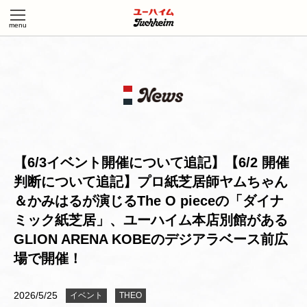
【6/3イベント開催について追記】【6/2 開催
判断について追記】プロ紙芝居師ヤムちゃん
＆かみはるが演じるThe O pieceの「ダイナ
ミック紙芝居」、ユーハイム本店別館がある
GLION ARENA KOBEのデジアラベース前広
場で開催！
2026/5/25
イベント
THEO