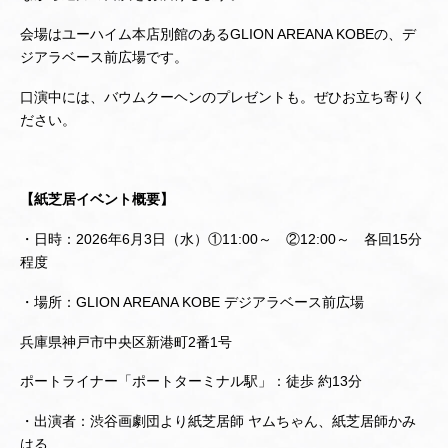
会場はユーハイム本店別館のあるGLION AREANA KOBEの、デ
ジアラベース前広場です。
口演中には、バウムクーヘンのプレゼントも。ぜひお立ち寄りく
ださい。
【紙芝居イベント概要】
・日時：2026年6月3日（水）①11:00～ ②12:00～ 各回15分
程度
・場所：GLION AREANA KOBE デジアラベース前広場
兵庫県神戸市中央区新港町2番1号
ポートライナー「ポートターミナル駅」：徒歩 約13分
・出演者：渋谷画劇団より紙芝居師 ヤムちゃん、紙芝居師かみ
はる