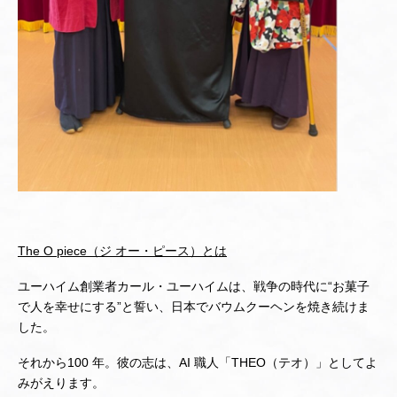
The O piece（ジ オー・ピース）とは
ユーハイム創業者カール・ユーハイムは、戦争の時代に“お菓子
で人を幸せにする”と誓い、日本でバウムクーヘンを焼き続けま
した。
それから100 年。彼の志は、AI 職人「THEO（テオ）」としてよ
みがえります。