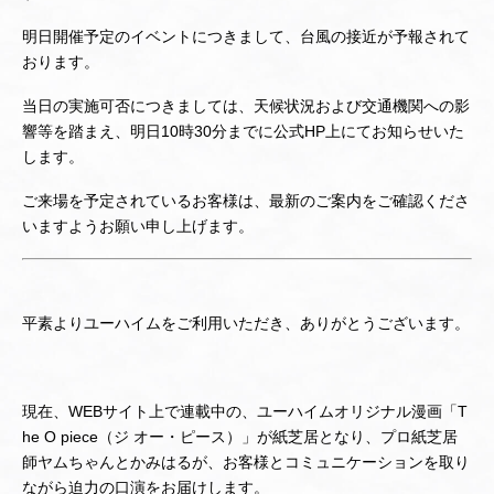
明日開催予定のイベントにつきまして、台風の接近が予報されて
おります。
当日の実施可否につきましては、天候状況および交通機関への影
響等を踏まえ、明日10時30分までに公式HP上にてお知らせいた
します。
ご来場を予定されているお客様は、最新のご案内をご確認くださ
いますようお願い申し上げます。
平素よりユーハイムをご利用いただき、ありがとうございます。
現在、WEBサイト上で連載中の、ユーハイムオリジナル漫画「T
he O piece（ジ オー・ピース）」が紙芝居となり、プロ紙芝居
師ヤムちゃんとかみはるが、お客様とコミュニケーションを取り
ながら迫力の口演をお届けします。