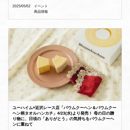
2025/05/02
イベント
商品情報
ユーハイム×近沢レース店「バウムクーヘン＆バウムクー
ヘン柄タオルハンカチ」4/23(水)より発売！ 母の日の贈
り物に、日頃の「ありがとう」の気持ちをバウムクーヘ
ンに重ねて