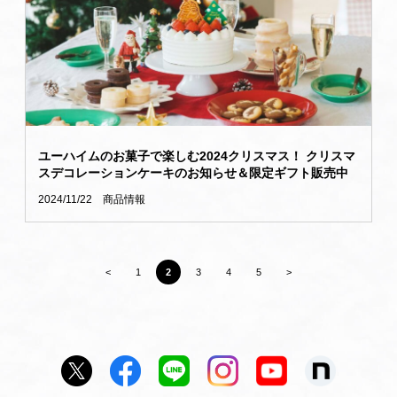
ユーハイムのお菓子で楽しむ2024クリスマス！ クリスマ
スデコレーションケーキのお知らせ＆限定ギフト販売中
2024/11/22
商品情報
<
1
2
3
4
5
>