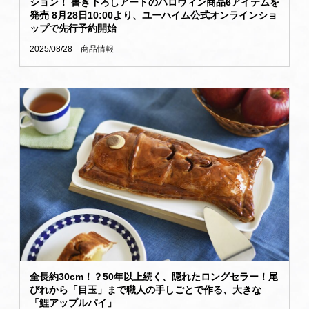
ション！ 書き下ろしアートのハロウィン商品6アイテムを
発売 8月28日10:00より、ユーハイム公式オンラインショ
ップで先行予約開始
2025/08/28
商品情報
全長約30cm！？50年以上続く、隠れたロングセラー！尾
びれから「目玉」まで職人の手しごとで作る、大きな
「鯉アップルパイ」