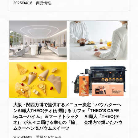
2025/04/16
商品情報
大阪・関西万博で提供するメニュー決定！バウムクーヘ
ンAI職人THEO(テオ)が届ける カフェ「THEO’S CAFE
byユーハイム」＆フードトラック AI職人「THEO(テ
オ)」が人々に届ける幸せの「輪」 会場内で焼いたバウ
ムクーヘン＆バウムスイーツ
2025/04/02
重要なお知らせ