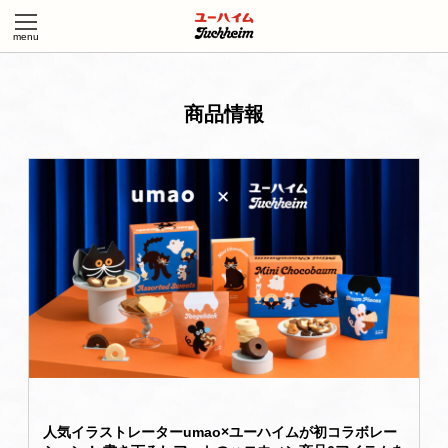
商品情報
人気イラストレーターumao×ユーハイムが初コラボレー