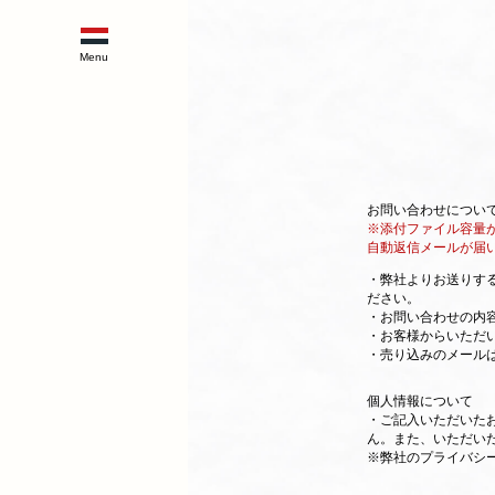
お問い合わせについ
※添付ファイル容量
自動返信メールが届
・弊社よりお送りす
ださい。
・お問い合わせの内
・お客様からいただ
・売り込みのメール
個人情報について
・ご記入いただいた
ん。また、いただい
※弊社のプライバシ