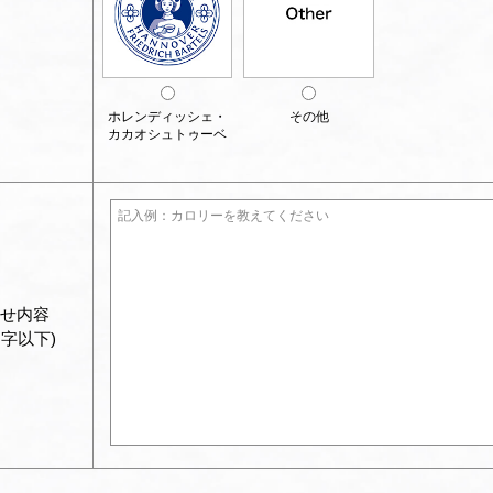
ホレンディッシェ・
その他
カカオシュトゥーベ
せ内容
文字以下)