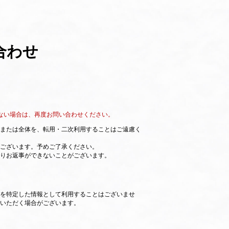
合わせ
ない場合は、再度お問い合わせください。
部または全体を、転用・二次利用することはご遠慮く
ございます。予めご了承ください。
りお返事ができないことがございます。
を特定した情報として利用することはございませ
いただく場合がございます。