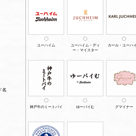
ユーハイム
ユーハイム・ディ
カール・ユーハ
ー・マイスター
ド名
神戸牛のミートパイ
ゆーパイむ
グマイナー