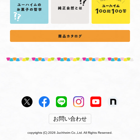
お問い合わせ
copyrights (C) 2026 Juchheim Co.,Ltd. All Rights Reserved.