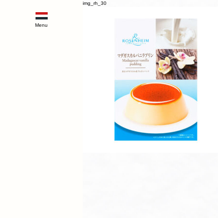
img_rh_30