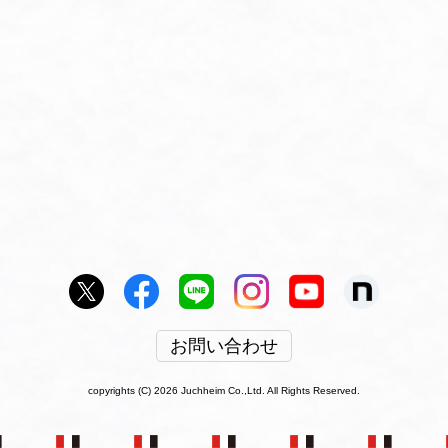
お問い合わせ
copyrights (C) 2026 Juchheim Co.,Ltd. All Rights Reserved.