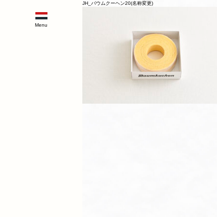
JH_バウムクーヘン20(名称変更)