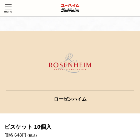
ローゼンハイム
ビスケット 10個入
価格 648円
(税込)