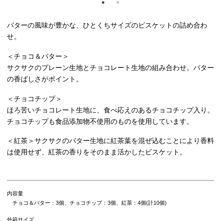
バターの風味が豊かな、ひとくちサイズのビスケットの詰め合わ
せ。
＜チョコ＆バター＞
サクサクのプレーン生地とチョコレート生地の組み合わせ。バター
の香ばしさがポイント。
＜チョコチップ＞
ほろ苦いチョコレート生地に、食べ応えのあるチョコチップ入り。
チョコチップも食品添加物不使用のものを使用しています。
＜紅茶＞サクサクのバター生地に紅茶葉を混ぜ込むことにより香料
は使用せず、紅茶の香りをそのまま活かしたビスケット。
内容量
チョコ＆バター：3個、チョコチップ：3個、紅茶：4個(計10個)
外箱サイズ