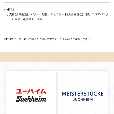
原材料名
小麦粉(国内製造)、バター、砂糖、チョコレート(大豆を含む)、卵、ココアパウダ
ー、紅茶葉、小麦澱粉、食塩
※取扱終了、売り切れの場合がございますので、ご来店前にご連絡ください