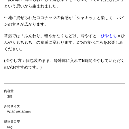
という思いから生まれました。
生地に混ぜられたココナッツの食感が「シャキッ」と楽しく、パイ
ンの甘さが広がります。
常温では「ふんわり」軽やかなくちどけ、冷やすと「
ひやもち
＝ひ
んやりもちもち」の食感に変わります。2つの食べごろをお楽しみ
ください。
(冷やし方：個包装のまま、冷凍庫に入れて5時間冷やしていただく
のがおすすめです。)
内容量
3個
外箱サイズ
W160 ×H180mm
総重量目安
64g