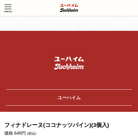
ユーハイム
フィナドレーヌ(ココナッツパイン)(3個入)
価格 648円
(税込)