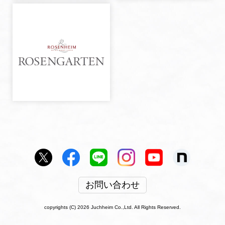
お問い合わせ
copyrights (C) 2026 Juchheim Co.,Ltd. All Rights Reserved.