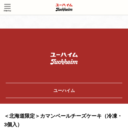
ユーハイム
＜北海道限定＞カマンベールチーズケーキ（冷凍・
3個入）