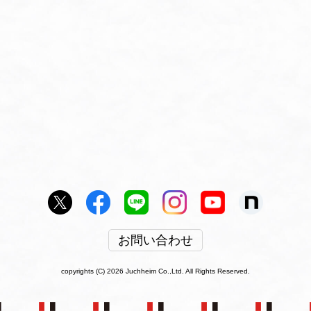
お問い合わせ
copyrights (C) 2026 Juchheim Co.,Ltd. All Rights Reserved.