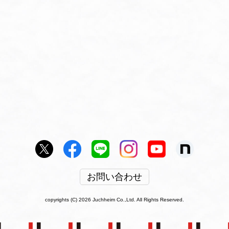
お問い合わせ
copyrights (C) 2026 Juchheim Co.,Ltd. All Rights Reserved.