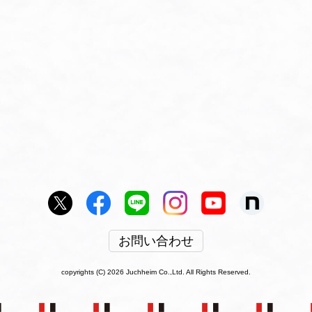
お問い合わせ
copyrights (C) 2026 Juchheim Co.,Ltd. All Rights Reserved.