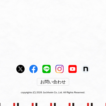
お問い合わせ
copyrights (C) 2026 Juchheim Co.,Ltd. All Rights Reserved.