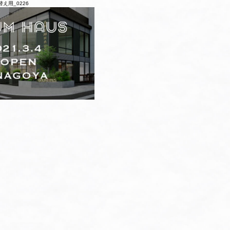
替え用_0226