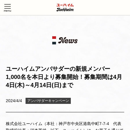
ユーハイムアンバサダーの新規メンバー
1,000名を本日より募集開始！募集期間は4月
4日(木)～4月14日(日)まで
2024/4/4
アンバサダーキャンペーン
株式会社ユーハイム（本社：神戸市中央区港島中町7-7-4 代表