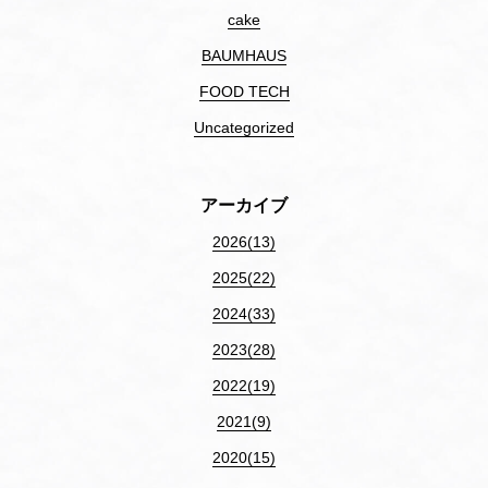
cake
BAUMHAUS
FOOD TECH
Uncategorized
アーカイブ
2026(13)
2025(22)
2024(33)
2023(28)
2022(19)
2021(9)
2020(15)