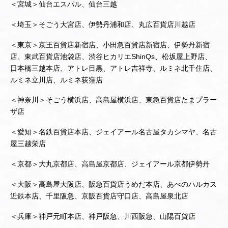
＜宮城＞仙台エスパル、仙台三越
＜埼玉＞そごう大宮店、伊勢丹浦和店、丸広百貨店川越店
＜東京＞京王百貨店新宿店、小田急百貨店新宿店、伊勢丹新宿
店、東武百貨店池袋店、渋谷ヒカリエShinQs、松坂屋上野店、
日本橋三越本店、アトレ目黒、アトレ吉祥寺、ルミネ北千住店、
ルミネ立川店、ルミネ荻窪店
＜神奈川＞そごう横浜店、高島屋横浜店、東急百貨店たまプラー
ザ店
＜愛知＞名鉄百貨店本店、ジェイアール名古屋タカシマヤ、名古
屋三越栄店
＜京都＞大丸京都店、高島屋京都店、ジェイアール京都伊勢丹
＜大阪＞高島屋大阪店、阪急百貨店うめだ本店、あべのハルカス
近鉄本店、千里阪急、京阪百貨店守口店、高島屋泉北店
＜兵庫＞神戸元町本店、神戸阪急、川西阪急、山陽百貨店