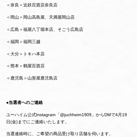
＜奈良＞近鉄百貨店奈良店
＜岡山＞岡山高島屋、天満屋岡山店
＜広島＞福屋八丁堀本店、そごう広島店
＜福岡＞福岡三越
＜大分＞トキハ本店
＜熊本＞鶴屋百貨店
＜鹿児島＞山形屋鹿児島店
●当選者へのご連絡
ユーハイム公式Instagram「@juchheim1909」からDMで4月19
日(金)までにご連絡いたします。
当選連絡時に、ご希望の商品受け取り店舗を伺います。