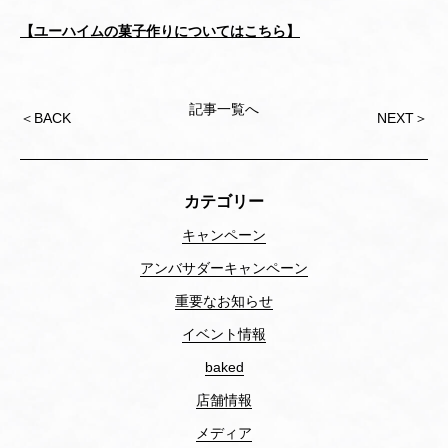
【ユーハイムの菓子作りについてはこちら】
記事一覧へ
Post
＜
BACK
NEXT
＞
navigation
カテゴリー
キャンペーン
アンバサダーキャンペーン
重要なお知らせ
イベント情報
baked
店舗情報
メディア