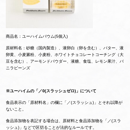
商品名：ユーハイムバウム(5個入)
原材料名：砂糖（国内製造）、液卵白（卵を含む）、バター、液
卵黄、小麦澱粉、小麦粉、ホワイトチョコレートコーチング（大
豆を含む）、アーモンドパウダー、液糖、食塩、レモン果汁、バ
ニラビーンズ
※ユーハイムの「／0(スラッシュゼロ)」について
食品表示の「原材料名」の欄に「／(スラッシュ)」とそれ以降が
ないこと。
食品添加物を表記する場合は、原材料と食品添加物を「／(スラ
ッシュ)」などで区切ることが法的なルールです。