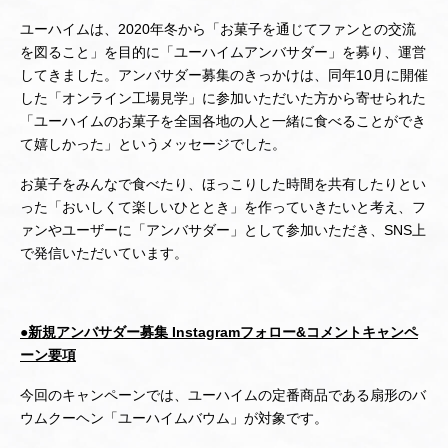
ユーハイムは、2020年冬から「お菓子を通じてファンとの交流
を図ること」を目的に「ユーハイムアンバサダー」を募り、運営
してきました。アンバサダー募集のきっかけは、同年10月に開催
した「オンライン工場見学」に参加いただいた方から寄せられた
「ユーハイムのお菓子を全国各地の人と一緒に食べることができ
て嬉しかった」というメッセージでした。
お菓子をみんなで食べたり、ほっこりした時間を共有したりとい
った「おいしくて楽しいひととき」を作っていきたいと考え、フ
ァンやユーザーに「アンバサダー」として参加いただき、SNS上
で発信いただいています。
●新規アンバサダー募集 Instagramフォロー&コメントキャンペ
ーン要項
今回のキャンペーンでは、ユーハイムの定番商品である扇形のバ
ウムクーヘン「ユーハイムバウム」が対象です。