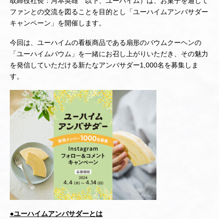
取締役社長：河本英雄 以下、ユーハイム）は、お菓子を通じて
ファンとの交流を図ることを目的とし「ユーハイムアンバサダー
キャンペーン」を開催します。
今回は、ユーハイムの看板商品である扇形のバウムクーヘンの
「ユーハイムバウム」を一緒にお召し上がりいただき、その魅力
を発信していただける新たなアンバサダー1,000名を募集しま
す。
●ユーハイムアンバサダーとは